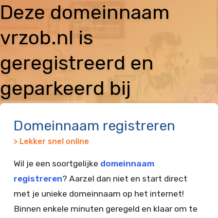
Deze domeinnaam
vrzob.nl is
geregistreerd en
geparkeerd bij
Vimexx
Domeinnaam registreren
> Lekker snel online
Wil je een soortgelijke
domeinnaam
registreren
? Aarzel dan niet en start direct
met je unieke domeinnaam op het internet!
Binnen enkele minuten geregeld en klaar om te